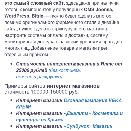
это самый сложный сайт
, здесь даже при наличии
готовых компонентов у популярных
CMS Joomla,
WordPress, Bitrix
— нужно будет сделать многое:
помимо оригинального фирменного стиля и дизайна
сайта, нужно сделать структуру всего магазина,
настроить системы оплаты и доставки, систему
мониторинга и доступа с разными уровнями прав для
многих лиц. Добавление товара в магазин идет
отдельным прайсом…
Стоимость интернет магазина в Ялте от
25000 рублей
(
без хостинга,
домена
и
раскрутки
)
Примеры сайтов
интернет магазинов
стоимость 100000-150000 руб.
Интернет магазин
Оконная кампания VEKA
КРЫМ
Интернет магазин
«Джалита» Косметика и
сувениры из Крыма
Интернет магазин
«Сундучок» Магазин