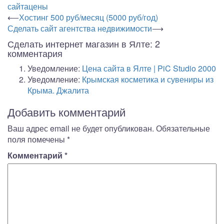
сайта
цены
Навигация
⟵
Хостинг 500 руб/месяц (5000 руб/год)
Сделать сайт агентства недвижимости
⟶
по
Сделать интернет магазин в Ялте
: 2
записям
комментария
Уведомление:
Цена сайта в Ялте | PiC Studio 2000
Уведомление:
Крымская косметика и сувениры из
Крыма. Джалита
Добавить комментарий
Ваш адрес email не будет опубликован.
Обязательные
поля помечены
*
Комментарий
*