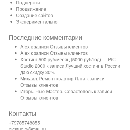
Поддержка
Продвижение
Создание сайтов
Экспериментально
Последние комментарии
Alex
к записи
Отзывы клиентов
Alex
к записи
Отзывы клиентов
Хостинг 500 руб/месяц (5000 руб/год) — PiC
Studio 2000
к записи
Лучший хостинг в России
даю скидку 30%
Михаил. Ремонт квартир Ялта
к записи
Отзывы клиентов
Игорь. Нью-Мастер. Севастополь
к записи
Отзывы клиентов
Контакты
+79785748855
picstudio@mail.ru