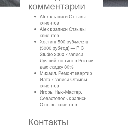
комментарии
Alex
к записи
Отзывы
клиентов
Alex
к записи
Отзывы
клиентов
Хостинг 500 руб/месяц
(5000 руб/год) — PiC
Studio 2000
к записи
Лучший хостинг в России
даю скидку 30%
Михаил. Ремонт квартир
Ялта
к записи
Отзывы
клиентов
Игорь. Нью-Мастер.
Севастополь
к записи
Отзывы клиентов
Контакты