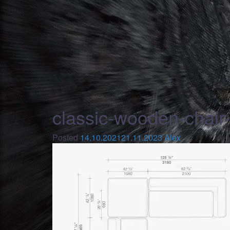
classic-wooden-chair
Posted
14.10.2021
21.11.2023
Alex