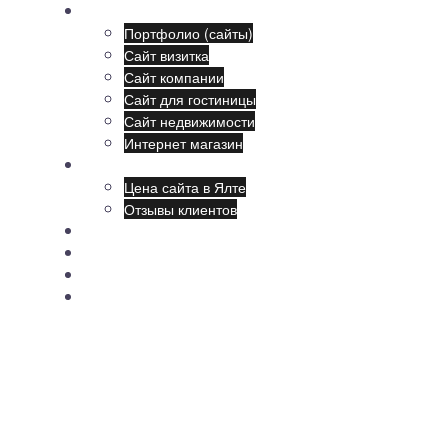
Наши сайты:
Портфолио (сайты)
Сайт визитка
Сайт компании
Сайт для гостиницы
Сайт недвижимости
Интернет магазин
Создание сайтов
Цена сайта в Ялте
Отзывы клиентов
Продвижение
Поддержка
Обучение
Новости