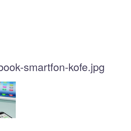
book-smartfon-kofe.jpg