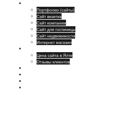
Наши сайты:
Портфолио (сайты)
Сайт визитка
Сайт компании
Сайт для гостиницы
Сайт недвижимости
Интернет магазин
Создание сайтов
Цена сайта в Ялте
Отзывы клиентов
Продвижение
Поддержка
Обучение
Новости