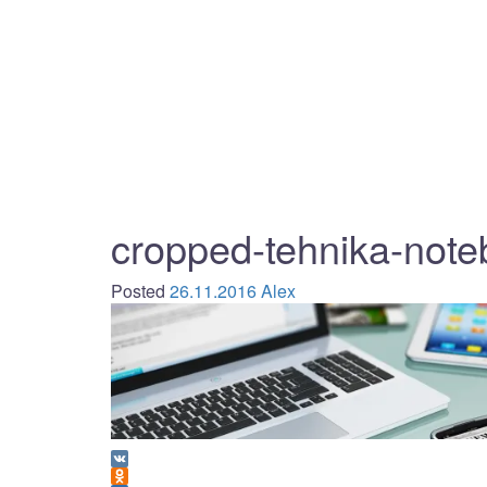
cropped-tehnika-note
Posted
26.11.2016
Alex
VK