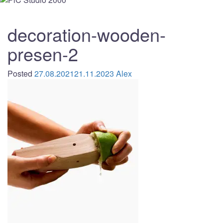
decoration-wooden-
presen-2
Posted
27.08.2021
21.11.2023
Alex