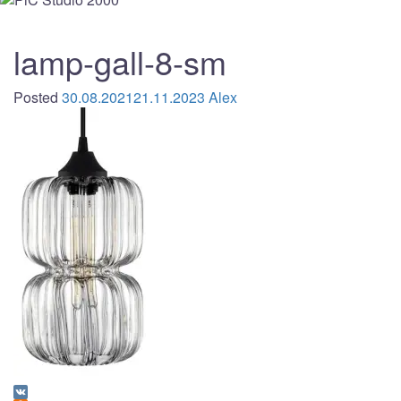
lamp-gall-8-sm
Posted
30.08.2021
21.11.2023
Alex