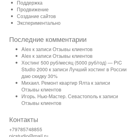
Поддержка
Продвижение
Создание сайтов
Экспериментально
Последние комментарии
Alex
к записи
Отзывы клиентов
Alex
к записи
Отзывы клиентов
Хостинг 500 руб/месяц (5000 руб/год) — PiC
Studio 2000
к записи
Лучший хостинг в России
даю скидку 30%
Михаил. Ремонт квартир Ялта
к записи
Отзывы клиентов
Игорь. Нью-Мастер. Севастополь
к записи
Отзывы клиентов
Контакты
+79785748855
picstudio@mail.ru