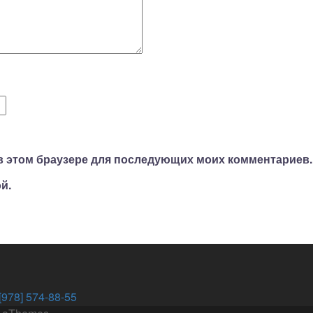
а в этом браузере для последующих моих комментариев.
й.
[978] 574-88-55