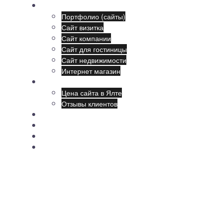
Наши сайты:
Портфолио (сайты)
Сайт визитка
Сайт компании
Сайт для гостиницы
Сайт недвижимости
Интернет магазин
Создание сайтов
Цена сайта в Ялте
Отзывы клиентов
Продвижение
Поддержка
Обучение
Новости