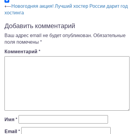
Навигация
⟵
Новогодняя акция! Лучший хостер России дарит год
хостинга
по
записям
Добавить комментарий
Ваш адрес email не будет опубликован.
Обязательные
поля помечены
*
Комментарий
*
Имя
*
Email
*