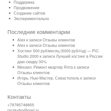
Поддержка
Продвижение
Создание сайтов
Экспериментально
Последние комментарии
Alex
к записи
Отзывы клиентов
Alex
к записи
Отзывы клиентов
Хостинг 500 руб/месяц (5000 руб/год) — PiC
Studio 2000
к записи
Лучший хостинг в России
даю скидку 30%
Михаил. Ремонт квартир Ялта
к записи
Отзывы клиентов
Игорь. Нью-Мастер. Севастополь
к записи
Отзывы клиентов
Контакты
+79785748855
picstudio@mail.ru