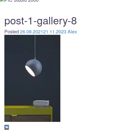
post-1-gallery-8
Posted
26.08.2021
21.11.2023
Alex