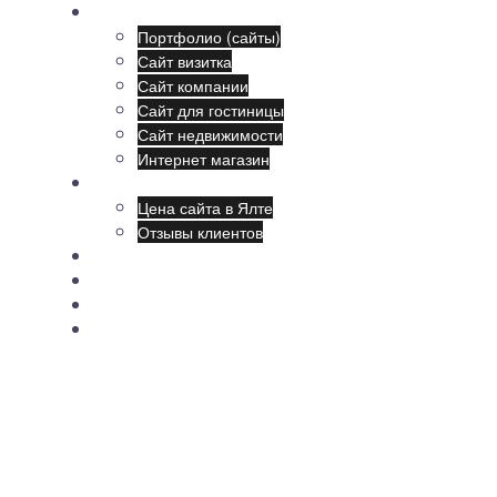
Наши сайты:
Портфолио (сайты)
Сайт визитка
Сайт компании
Сайт для гостиницы
Сайт недвижимости
Интернет магазин
Создание сайтов
Цена сайта в Ялте
Отзывы клиентов
Продвижение
Поддержка
Обучение
Новости