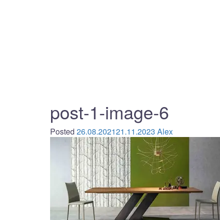
post-1-image-6
Posted
26.08.2021
21.11.2023
Alex