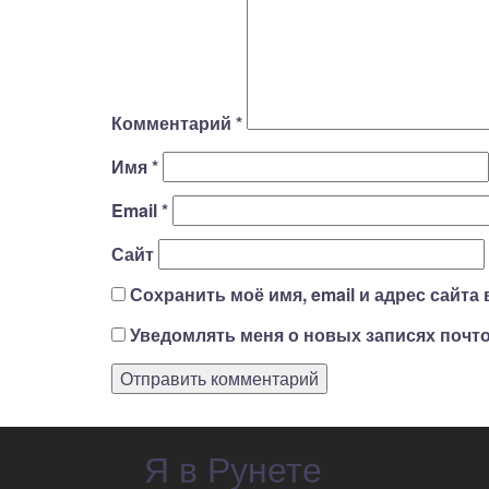
Комментарий
*
Имя
*
Email
*
Сайт
Сохранить моё имя, email и адрес сайт
Уведомлять меня о новых записях почто
Я в Рунете