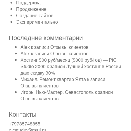
Поддержка
Продвижение
Создание сайтов
Экспериментально
Последние комментарии
Alex
к записи
Отзывы клиентов
Alex
к записи
Отзывы клиентов
Хостинг 500 руб/месяц (5000 руб/год) — PiC
Studio 2000
к записи
Лучший хостинг в России
даю скидку 30%
Михаил. Ремонт квартир Ялта
к записи
Отзывы клиентов
Игорь. Нью-Мастер. Севастополь
к записи
Отзывы клиентов
Контакты
+79785748855
picstudio@mail.ru