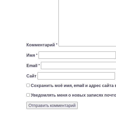
Комментарий
*
Имя
*
Email
*
Сайт
Сохранить моё имя, email и адрес сайт
Уведомлять меня о новых записях почто