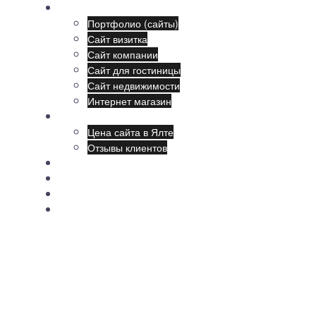
Наши сайты:
Портфолио (сайты)
Сайт визитка
Сайт компании
Сайт для гостиницы
Сайт недвижимости
Интернет магазин
Создание сайтов
Цена сайта в Ялте
Отзывы клиентов
Продвижение
Поддержка
Обучение
Новости