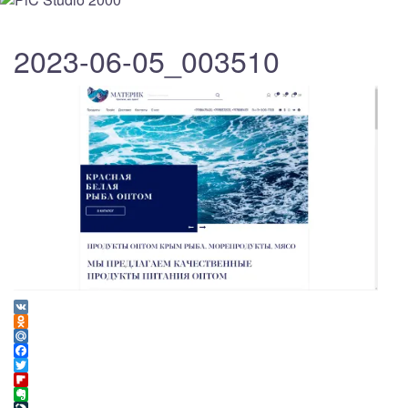
2023-06-05_003510
VK
Odnoklassniki
Mail.Ru
Facebook
Twitter
Flipboard