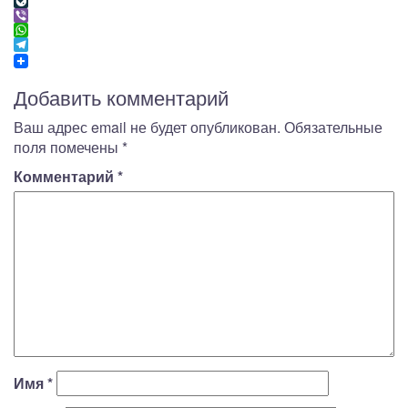
Evernote
LiveJournal
Viber
WhatsApp
Telegram
Добавить комментарий
Ваш адрес email не будет опубликован.
Обязательные
поля помечены
*
Комментарий
*
Имя
*